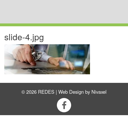
slide-4.jpg
© 2026 REDES |
Web Design
by
Nivaxel